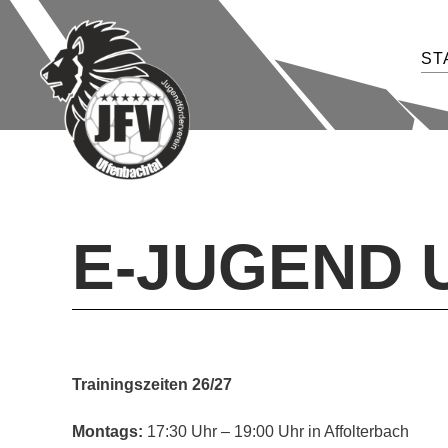
Skip
to
ST
content
E-JUGEND U
Trainingszeiten 26/27
Montags:
17:30 Uhr – 19:00 Uhr in Affolterbach