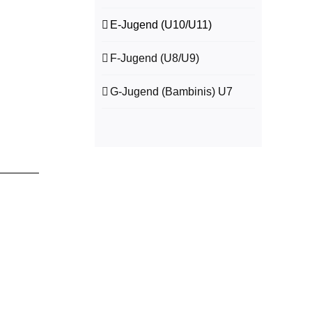
E-Jugend (U10/U11)
F-Jugend (U8/U9)
G-Jugend (Bambinis) U7