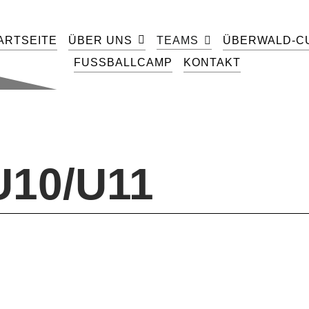
ARTSEITE
ÜBER UNS
ÜBERWALD-C
TEAMS
FUSSBALLCAMP
KONTAKT
10/U11