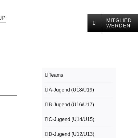
UP
MITGLIED
WERDEN
Teams
A-Jugend (U18/U19)
B-Jugend (U16/U17)
C-Jugend (U14/U15)
D-Jugend (U12/U13)