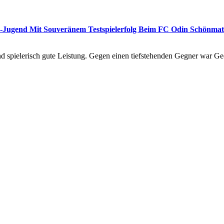
 A-Jugend Mit Souveränem Testspielerfolg Beim FC Odin Schönma
d spielerisch gute Leistung. Gegen einen tiefstehenden Gegner war Ged