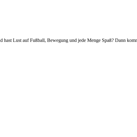
hast Lust auf Fußball, Bewegung und jede Menge Spaß? Dann komm