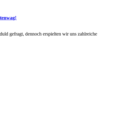
ttenwag!
uld gefragt, dennoch erspielten wir uns zahlreiche