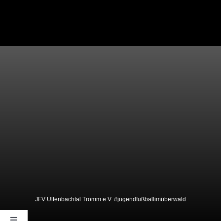
JFV Ulfenbachtal Tromm e.V. #jugendfußballimüberwald