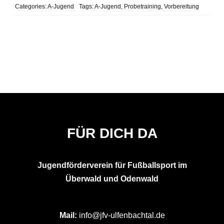
Categories:
A-Jugend
Tags:
A-Jugend
,
Probetraining
,
Vorbereitung
FÜR DICH DA
Jugendförderverein für Fußballsport im
Überwald und Odenwald
Mail:
info
@jfv-ulfenbachtal.de