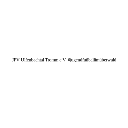
JFV Ulfenbachtal Tromm e.V. #jugendfußballimüberwald